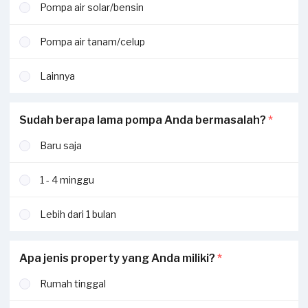
Pompa air solar/bensin
Pompa air tanam/celup
Lainnya
Sudah berapa lama pompa Anda bermasalah?
*
Baru saja
1 - 4 minggu
Lebih dari 1 bulan
Apa jenis property yang Anda miliki?
*
Rumah tinggal