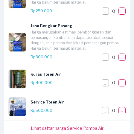
Harga belum termasuk material.
0
Rp250.000
-
+
Jasa Bongkar Pasang
Harga merupakan estimasi pembongkaran dan
pemasangan kembali dan dapat berubah sesuai
dengan jenis pompa dan lokasi pemasangan pompa.
Harga belum termasuk material.
0
Rp300.000
-
+
Kuras Toren Air
0
Rp400.000
-
+
Service Toren Air
0
Rp500.000
-
+
Lihat daftar harga Service Pompa Air