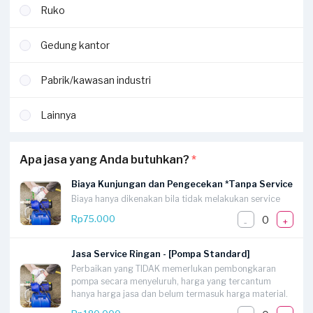
Ruko
Gedung kantor
Pabrik/kawasan industri
Lainnya
Apa jasa yang Anda butuhkan?
*
Biaya Kunjungan dan Pengecekan *Tanpa Service
Biaya hanya dikenakan bila tidak melakukan service
0
Rp75.000
-
+
Jasa Service Ringan - [Pompa Standard]
Perbaikan yang TIDAK memerlukan pembongkaran
pompa secara menyeluruh, harga yang tercantum
hanya harga jasa dan belum termasuk harga material.