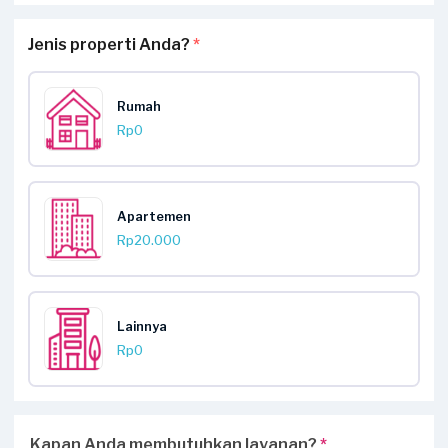
Jenis properti Anda?
*
Rumah
Rp0
Apartemen
Rp20.000
Lainnya
Rp0
Kapan Anda membutuhkan layanan?
*