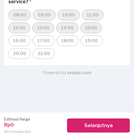
service?
*
08:00
09:00
10:00
11:00
12:00
13:00
14:00
15:00
16:00
17:00
18:00
19:00
20:00
21:00
Powered by
sejasa.com
Estimasi Harga
Rp0
Selanjutnya
Min. transaksi Rp0