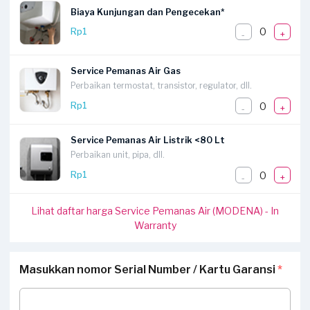
Biaya Kunjungan dan Pengecekan*
0
Rp1
-
+
Service Pemanas Air Gas
Perbaikan termostat, transistor, regulator, dll.
0
Rp1
-
+
Service Pemanas Air Listrik <80 Lt
Perbaikan unit, pipa, dll.
0
Rp1
-
+
Lihat daftar harga Service Pemanas Air (MODENA) - In
Warranty
Masukkan nomor Serial Number / Kartu Garansi
*