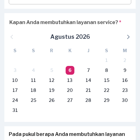
Kapan Anda membutuhkan layanan service?
*
Agustus 2026
S
S
R
K
J
S
M
1
2
3
4
5
6
7
8
9
10
11
12
13
14
15
16
17
18
19
20
21
22
23
24
25
26
27
28
29
30
31
Pada pukul berapa Anda membutuhkan layanan