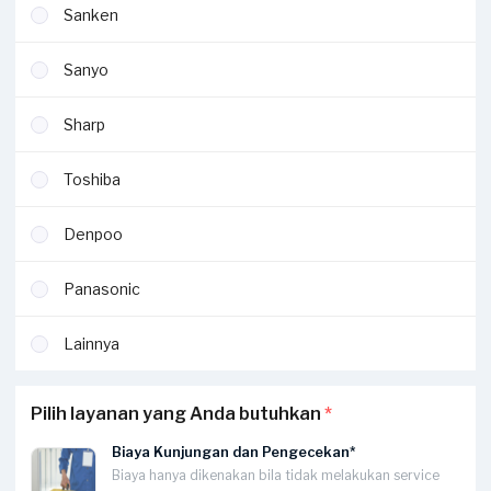
Sanken
Sanyo
Sharp
Toshiba
Denpoo
Panasonic
Lainnya
Pilih layanan yang Anda butuhkan
*
Biaya Kunjungan dan Pengecekan*
Biaya hanya dikenakan bila tidak melakukan service