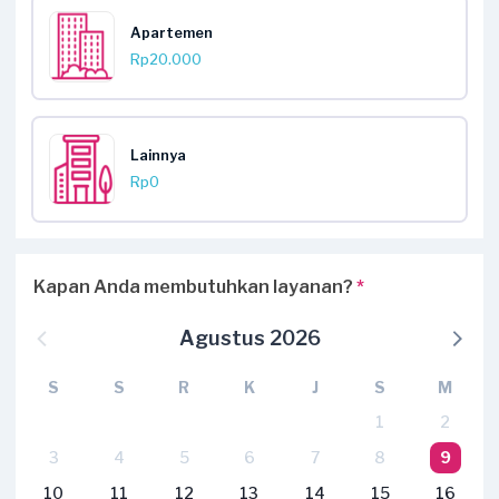
Apartemen
Rp20.000
Lainnya
Rp0
Kapan Anda membutuhkan layanan?
*
Agustus 2026
S
S
R
K
J
S
M
1
2
3
4
5
6
7
8
9
10
11
12
13
14
15
16