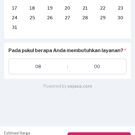
17
18
19
20
21
22
23
24
25
26
27
28
29
30
31
Pada pukul berapa Anda membutuhkan layanan?
*
08
:
00
Powered by
sejasa.com
Estimasi Harga