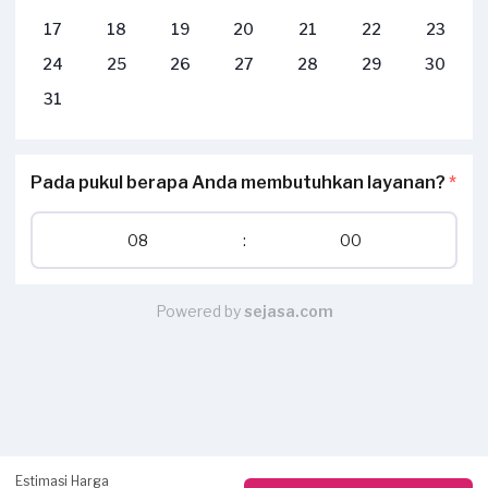
17
18
19
20
21
22
23
24
25
26
27
28
29
30
31
Pada pukul berapa Anda membutuhkan layanan?
*
08
:
00
Powered by
sejasa.com
Estimasi Harga