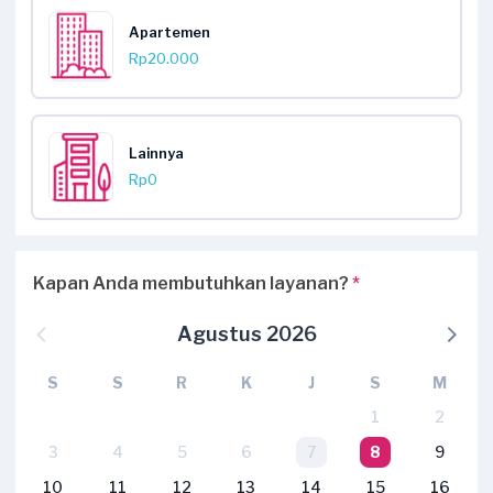
Apartemen
Rp20.000
Lainnya
Rp0
Kapan Anda membutuhkan layanan?
*
Agustus 2026
S
S
R
K
J
S
M
1
2
3
4
5
6
7
8
9
10
11
12
13
14
15
16