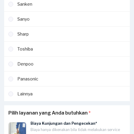
Sanken
Sanyo
Sharp
Toshiba
Denpoo
Panasonic
Lainnya
Pilih layanan yang Anda butuhkan
*
Biaya Kunjungan dan Pengecekan*
Biaya hanya dikenakan bila tidak melakukan service