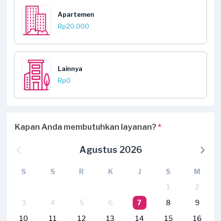
Apartemen
Rp20.000
Lainnya
Rp0
Kapan Anda membutuhkan layanan?
*
Agustus 2026
S
S
R
K
J
S
M
1
2
3
4
5
6
7
8
9
10
11
12
13
14
15
16