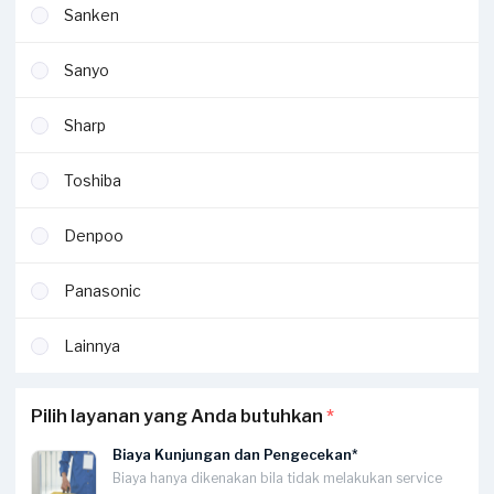
Sanken
Sanyo
Sharp
Toshiba
Denpoo
Panasonic
Lainnya
Pilih layanan yang Anda butuhkan
*
Biaya Kunjungan dan Pengecekan*
Biaya hanya dikenakan bila tidak melakukan service