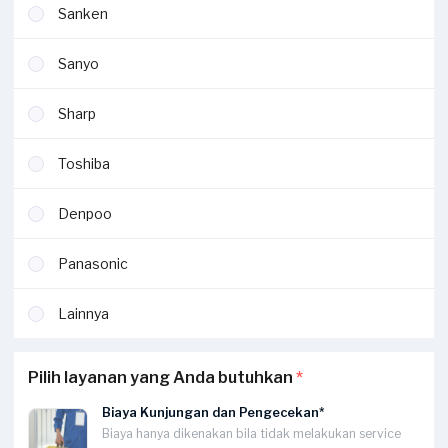
Sanken
Sanyo
Sharp
Toshiba
Denpoo
Panasonic
Lainnya
Pilih layanan yang Anda butuhkan
*
Biaya Kunjungan dan Pengecekan*
Biaya hanya dikenakan bila tidak melakukan service