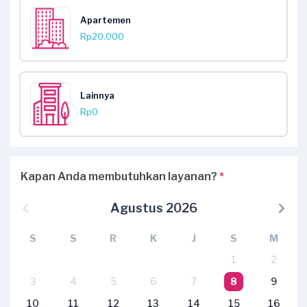
Apartemen
Rp20.000
Lainnya
Rp0
Kapan Anda membutuhkan layanan?
*
Agustus 2026
S
S
R
K
J
S
M
1
2
3
4
5
6
7
8
9
10
11
12
13
14
15
16