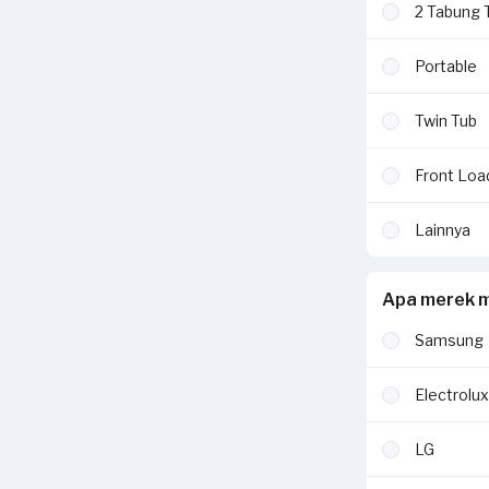
2 Tabung 
Portable
Twin Tub
Front Loa
Lainnya
Apa merek m
Samsung
Electrolux
LG