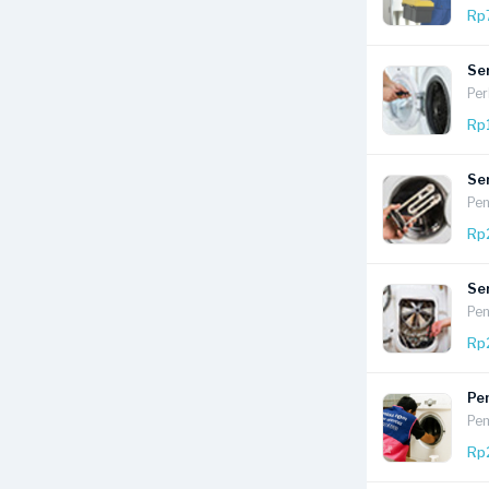
Rp
Ser
Per
Rp
Se
Pen
Rp
Ser
Pen
Rp
Pe
Pem
Rp