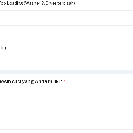
Top Loading (Washer & Dryer terpisah)
ding
esin cuci yang Anda miliki?
*