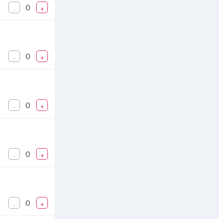
0
-
+
0
-
+
0
-
+
0
-
+
0
-
+