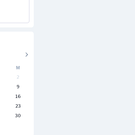
M
2
9
16
23
30