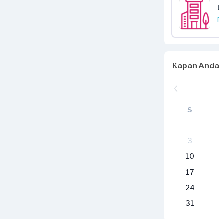
Kapan Anda
S
3
10
17
24
31