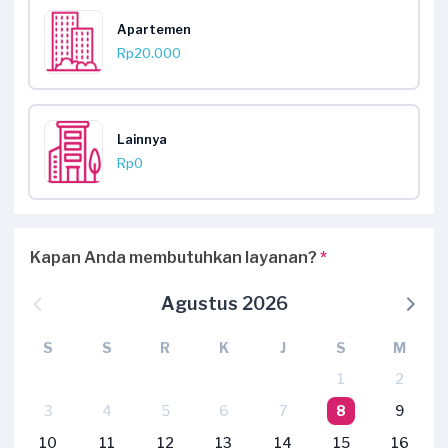
Apartemen
Rp20.000
Lainnya
Rp0
Kapan Anda membutuhkan layanan?
*
Agustus 2026
S
S
R
K
J
S
M
1
2
3
4
5
6
7
8
9
10
11
12
13
14
15
16