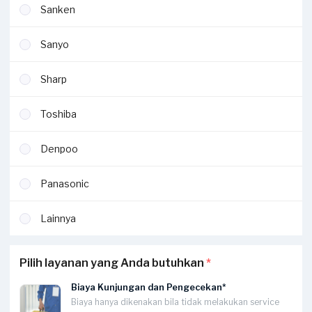
Sanken
Sanyo
Sharp
Toshiba
Denpoo
Panasonic
Lainnya
Pilih layanan yang Anda butuhkan
*
Biaya Kunjungan dan Pengecekan*
Biaya hanya dikenakan bila tidak melakukan service