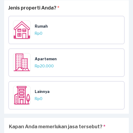
Jenis properti Anda?
*
Rumah
Rp0
Apartemen
Rp20.000
Lainnya
Rp0
Kapan Anda memerlukan jasa tersebut?
*