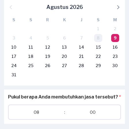
Agustus 2026
S
S
R
K
J
S
M
1
2
3
4
5
6
7
8
9
10
11
12
13
14
15
16
17
18
19
20
21
22
23
24
25
26
27
28
29
30
31
Pukul berapa Anda membutuhkan jasa tersebut?
*
08
:
00