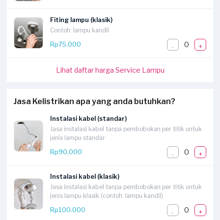
Fiting lampu (klasik)
Contoh: lampu kandil
0
Rp75.000
-
+
Lihat daftar harga Service Lampu
Jasa Kelistrikan apa yang anda butuhkan?
Instalasi kabel (standar)
Jasa instalasi kabel tanpa pembobokan per titik untuk
jenis lampu standar
0
Rp90.000
-
+
Instalasi kabel (klasik)
Jasa instalasi kabel tanpa pembobokan per titik untuk
jenis lampu klasik (contoh: lampu kandil)
0
Rp100.000
-
+