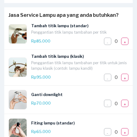
Jasa Service Lampu apa yang anda butuhkan?
Tambah titik lampu (standar)
Penggantian titik lampu tambahan per titik
0
Rp85.000
-
+
Tambah titik lampu (klasik)
Penggantian titik lampu tambahan per titik untuk jenis
lampu klasik (contoh: lampu kandil)
0
Rp95.000
-
+
Ganti downlight
0
Rp70.000
-
+
Fiting lampu (standar)
0
Rp65.000
-
+