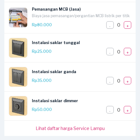
Pemasangan MCB (Jasa)
Biaya jasa pemasangan/pergantian MCB listrik per titik
0
Rp80.000
-
+
Instalasi saklar tunggal
0
Rp25.000
-
+
Instalasi saklar ganda
0
Rp35.000
-
+
Instalasi saklar dimmer
0
Rp50.000
-
+
Lihat daftar harga Service Lampu