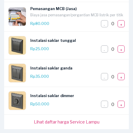
Pemasangan MCB (Jasa)
Biaya jasa pemasangan/pergantian MCB listrik per titik
0
Rp80.000
-
+
Instalasi saklar tunggal
0
Rp25.000
-
+
Instalasi saklar ganda
0
Rp35.000
-
+
Instalasi saklar dimmer
0
Rp50.000
-
+
Lihat daftar harga Service Lampu