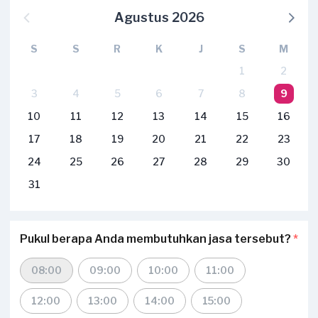
Agustus 2026
S
S
R
K
J
S
M
1
2
3
4
5
6
7
8
9
10
11
12
13
14
15
16
17
18
19
20
21
22
23
24
25
26
27
28
29
30
31
Pukul berapa Anda membutuhkan jasa tersebut?
*
08:00
09:00
10:00
11:00
12:00
13:00
14:00
15:00