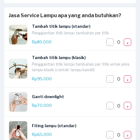
Jasa Service Lampu apa yang anda butuhkan?
Tambah titik lampu (standar)
Penggantian titik lampu tambahan per titik
0
Rp85.000
-
+
Tambah titik lampu (klasik)
Penggantian titik lampu tambahan per titik untuk jenis
lampu klasik (contoh: lampu kandil)
0
Rp95.000
-
+
Ganti downlight
0
Rp70.000
-
+
Fiting lampu (standar)
0
Rp65.000
-
+