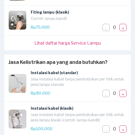
Fiting lampu (klasik)
Contoh: lampu kandil
0
Rp75.000
-
+
Lihat daftar harga Service Lampu
Jasa Kelistrikan apa yang anda butuhkan?
Instalasi kabel (standar)
Jasa instalasi kabel tanpa pembobokan per titik untuk
jenis lampu standar
0
Rp90.000
-
+
Instalasi kabel (klasik)
Jasa instalasi kabel tanpa pembobokan per titik untuk
jenis lampu klasik (contoh: lampu kandil)
0
Rp100.000
-
+