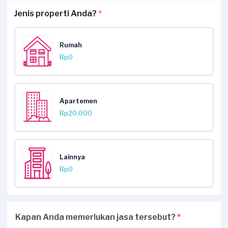
Jenis properti Anda?
*
Rumah
Rp0
Apartemen
Rp20.000
Lainnya
Rp0
Kapan Anda memerlukan jasa tersebut?
*