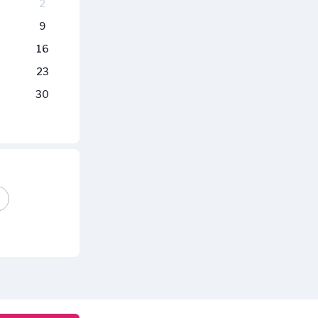
2
9
16
23
30