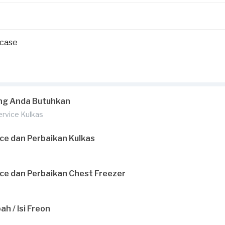
wcase
ng Anda Butuhkan
Service Kulkas
ce dan Perbaikan Kulkas
ce dan Perbaikan Chest Freezer
h / Isi Freon