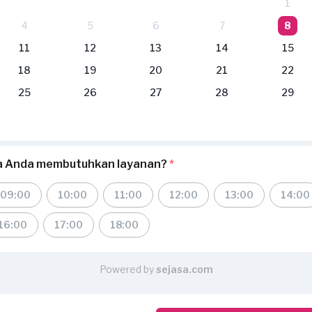
1
4
5
6
7
8
11
12
13
14
15
18
19
20
21
22
25
26
27
28
29
pa Anda membutuhkan layanan?
*
09:00
10:00
11:00
12:00
13:00
14:00
16:00
17:00
18:00
Powered by
sejasa.com