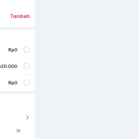
Tambah
Rp0
p20.000
Rp0
M