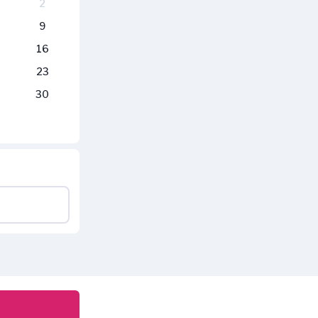
2
9
16
23
30