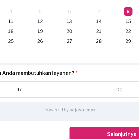
1
4
5
6
7
8
11
12
13
14
15
18
19
20
21
22
25
26
27
28
29
pa Anda membutuhkan layanan?
*
17
:
00
Powered by
sejasa.com
Selanjutnya