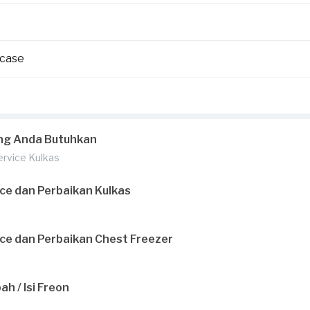
wcase
ng Anda Butuhkan
Service Kulkas
ce dan Perbaikan Kulkas
ce dan Perbaikan Chest Freezer
h / Isi Freon