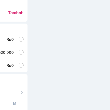
Tambah
Rp0
p20.000
Rp0
M