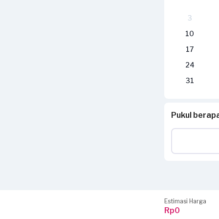
3
10
17
24
31
Pukul bera
Estimasi Harga
Rp0