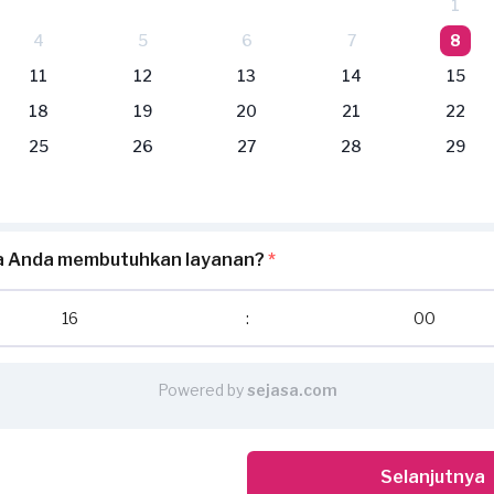
1
4
5
6
7
8
11
12
13
14
15
18
19
20
21
22
25
26
27
28
29
pa Anda membutuhkan layanan?
*
16
:
00
Powered by
sejasa.com
Selanjutnya