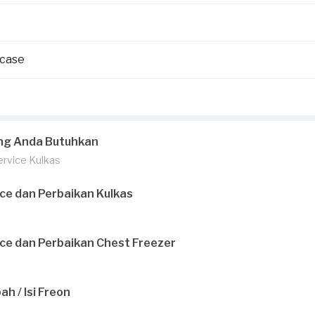
wcase
ng Anda Butuhkan
Service Kulkas
ce dan Perbaikan Kulkas
ce dan Perbaikan Chest Freezer
h / Isi Freon