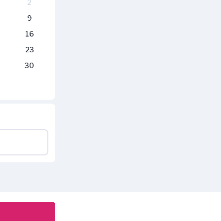
2
9
16
23
30