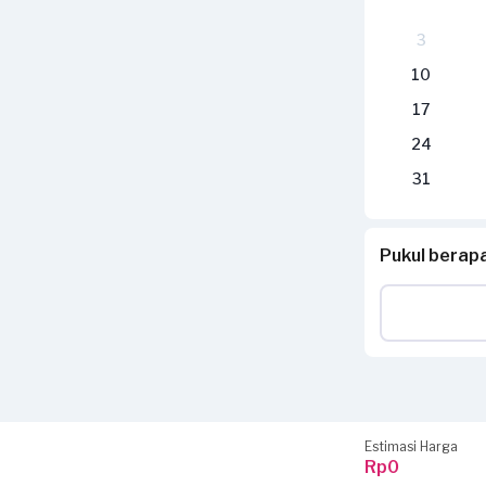
3
10
17
24
31
Pukul bera
Estimasi Harga
Rp0