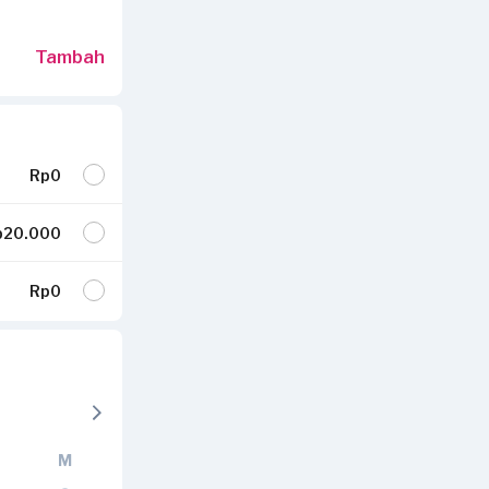
Tambah
Rp0
p20.000
Rp0
M