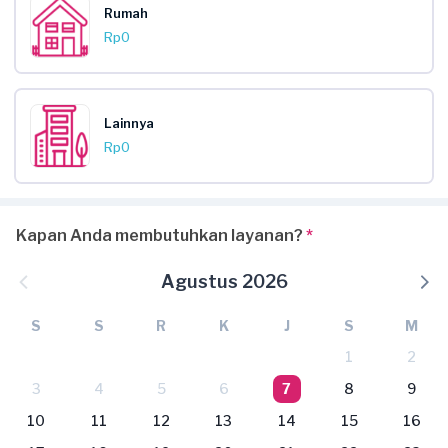
Rumah
Rp0
Lainnya
Rp0
Kapan Anda membutuhkan layanan?
*
Agustus 2026
S
S
R
K
J
S
M
1
2
3
4
5
6
7
8
9
10
11
12
13
14
15
16