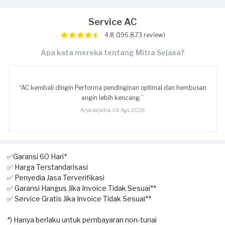
Service AC
4,8 (196.873 review)
Apa kata mereka tentang Mitra Sejasa?
“AC kembali dingin Performa pendinginan optimal dan hembusan
angin lebih kencang.”
Arya saputra, 05 Agu 2026
✅Garansi 60 Hari*
✅ Harga Terstandarisasi
✅ Penyedia Jasa Terverifikasi
✅ Garansi Hangus Jika Invoice Tidak Sesuai**
✅ Service Gratis Jika Invoice Tidak Sesuai**
*) Hanya berlaku untuk pembayaran non-tunai