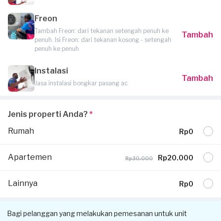
Freon
Tambah Freon: dari tekanan setengah penuh ke
Tambah
penuh. Isi Freon: dari tekanan kosong - setengah
penuh ke penuh
Instalasi
Tambah
Jasa instalasi bongkar pasang ac
Jenis properti Anda?
*
Rumah
Rp0
Apartemen
Rp20.000
Rp30.000
Lainnya
Rp0
Bagi pelanggan yang melakukan pemesanan untuk unit