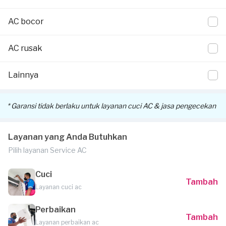
pekerjaan Anda.
AC bocor
Voucher tersebut akan dikirimkan melalui email atau
WhatsApp Official Sejasa, disertai informasi detail cara klaim
AC rusak
voucher dan pemakaiannya.
Lainnya
* Garansi tidak berlaku untuk layanan cuci AC & jasa pengecekan
Layanan yang Anda Butuhkan
Pilih layanan Service AC
Cuci
Tambah
Layanan cuci ac
Perbaikan
Tambah
Layanan perbaikan ac