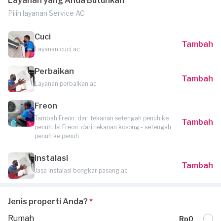
Layanan yang Anda Butuhkan
Pilih layanan Service AC
Cuci
Tambah
Layanan cuci ac
Perbaikan
Tambah
Layanan perbaikan ac
Freon
Tambah Freon: dari tekanan setengah penuh ke
Tambah
penuh. Isi Freon: dari tekanan kosong - setengah
penuh ke penuh
Instalasi
Tambah
Jasa instalasi bongkar pasang ac
Jenis properti Anda?
*
Rumah
Rp0