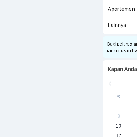
Apartemen
Lainnya
Bagi pelangga
izin untuk mit
Kapan Anda
S
3
10
17