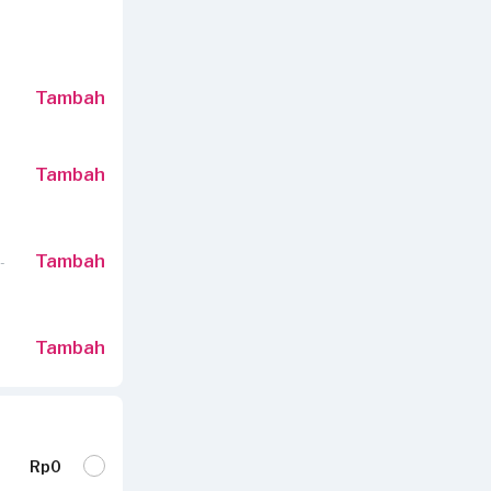
Tambah
Tambah
Tambah
-
Tambah
Rp0