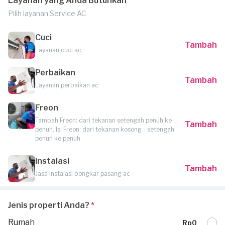
Layanan yang Anda Butuhkan
Pilih layanan Service AC
Cuci
Tambah
Layanan cuci ac
Perbaikan
Tambah
Layanan perbaikan ac
Freon
Tambah Freon: dari tekanan setengah penuh ke
Tambah
penuh. Isi Freon: dari tekanan kosong - setengah
penuh ke penuh
Instalasi
Tambah
Jasa instalasi bongkar pasang ac
Jenis properti Anda?
*
Rumah
Rp0