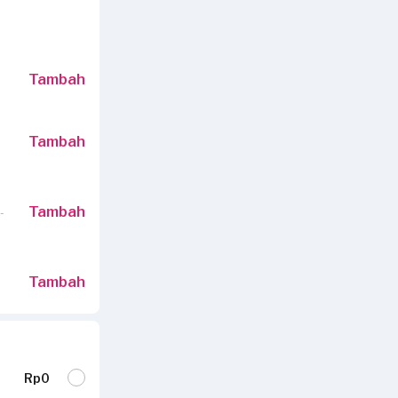
Tambah
Tambah
Tambah
-
Tambah
Rp0