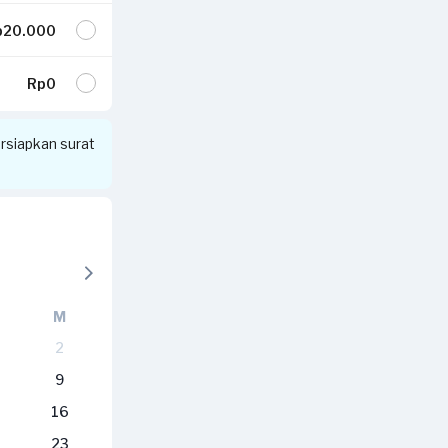
20.000
Rp0
siapkan surat
M
2
9
16
23