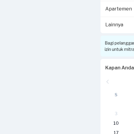
Apartemen
Lainnya
Bagi pelangga
izin untuk mit
Kapan Anda
S
3
10
17