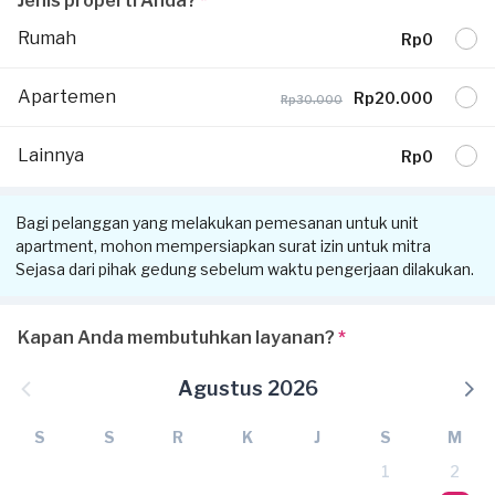
Jenis properti Anda?
*
Rumah
Rp0
Apartemen
Rp20.000
Rp30.000
Lainnya
Rp0
Bagi pelanggan yang melakukan pemesanan untuk unit
apartment, mohon mempersiapkan surat izin untuk mitra
Sejasa dari pihak gedung sebelum waktu pengerjaan dilakukan.
Kapan Anda membutuhkan layanan?
*
Agustus 2026
S
S
R
K
J
S
M
1
2