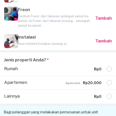
Freon
Tambah Freon: dari tekanan setengah penuh ke
Tambah
penuh. Isi Freon: dari tekanan kosong - setengah
penuh ke penuh
Instalasi
Tambah
Jasa instalasi bongkar pasang ac
Jenis properti Anda?
*
Rumah
Rp0
Apartemen
Rp20.000
Rp30.000
Lainnya
Rp0
Bagi pelanggan yang melakukan pemesanan untuk unit