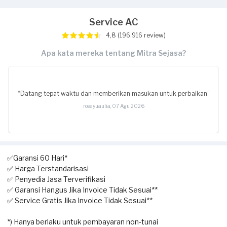
Service AC
4,8 (196.916 review)
Apa kata mereka tentang Mitra Sejasa?
“Datang tepat waktu dan memberikan masukan untuk perbaikan”
rosayuaulia, 07 Agu 2026
✅Garansi 60 Hari*
✅ Harga Terstandarisasi
✅ Penyedia Jasa Terverifikasi
✅ Garansi Hangus Jika Invoice Tidak Sesuai**
✅ Service Gratis Jika Invoice Tidak Sesuai**
*) Hanya berlaku untuk pembayaran non-tunai