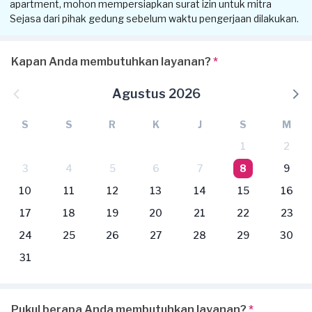
apartment, mohon mempersiapkan surat izin untuk mitra
Sejasa dari pihak gedung sebelum waktu pengerjaan dilakukan.
Kapan Anda membutuhkan layanan?
*
Agustus 2026
S
S
R
K
J
S
M
1
2
3
4
5
6
7
8
9
10
11
12
13
14
15
16
17
18
19
20
21
22
23
24
25
26
27
28
29
30
31
Pukul berapa Anda membutuhkan layanan?
*