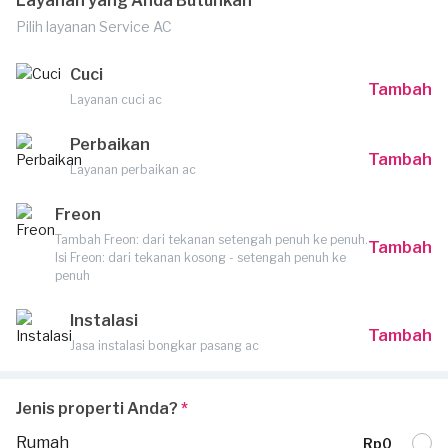
Layanan yang Anda Butuhkan
Pilih layanan Service AC
Cuci
Tambah
Layanan cuci ac
Perbaikan
Tambah
Layanan perbaikan ac
Freon
Tambah Freon: dari tekanan setengah penuh ke penuh.
Tambah
Isi Freon: dari tekanan kosong - setengah penuh ke
penuh
Instalasi
Tambah
Jasa instalasi bongkar pasang ac
Jenis properti Anda?
*
Rumah
Rp0