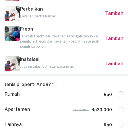
Perbaikan
Tambah
Layanan perbaikan ac
Freon
Tambah Freon: dari tekanan setengah penuh ke
Tambah
penuh. Isi Freon: dari tekanan kosong - setengah
penuh ke penuh
Instalasi
Tambah
Jasa instalasi bongkar pasang ac
Jenis properti Anda?
*
Rumah
Rp0
Apartemen
Rp20.000
Rp30.000
Lainnya
Rp0