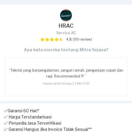
HRAC
Service AC
4,8 (99 review)
Apa kata mereka tentang Mitra Sejasa?
“Teknisi yang berpengalaman, sangat ramah, pengerjaan cepat dan
rapi. Recommended !!! ”
I wayan sendi atmaja, 23 Mei 2019
✅Garansi 60 Hari*
✅ Harga Terstandarisasi
✅ Penyedia Jasa Terverifikasi
✅ Garansi Hangus Jika Invoice Tidak Sesuai**