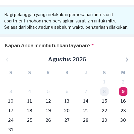
Bagi pelanggan yang melakukan pemesanan untuk unit
apartment, mohon mempersiapkan surat izin untuk mitra
Sejasa dari pihak gedung sebelum waktu pengerjaan dilakukan.
Kapan Anda membutuhkan layanan?
*
Agustus 2026
S
S
R
K
J
S
M
1
2
3
4
5
6
7
8
9
10
11
12
13
14
15
16
17
18
19
20
21
22
23
24
25
26
27
28
29
30
31