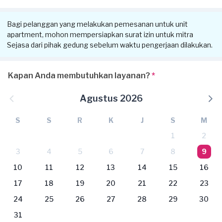
Bagi pelanggan yang melakukan pemesanan untuk unit
apartment, mohon mempersiapkan surat izin untuk mitra
Sejasa dari pihak gedung sebelum waktu pengerjaan dilakukan.
Kapan Anda membutuhkan layanan?
*
Agustus 2026
S
S
R
K
J
S
M
1
2
3
4
5
6
7
8
9
10
11
12
13
14
15
16
17
18
19
20
21
22
23
24
25
26
27
28
29
30
31