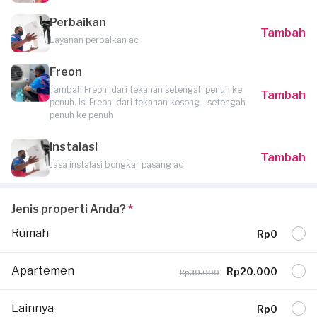
Perbaikan
Tambah
Layanan perbaikan ac
Freon
Tambah Freon: dari tekanan setengah penuh ke
Tambah
penuh. Isi Freon: dari tekanan kosong - setengah
penuh ke penuh
Instalasi
Tambah
Jasa instalasi bongkar pasang ac
Jenis properti Anda?
*
Rumah
Rp0
Apartemen
Rp20.000
Rp30.000
Lainnya
Rp0