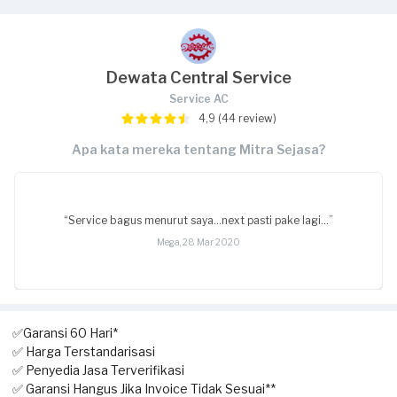
Dewata Central Service
Service AC
4,9 (44 review)
Apa kata mereka tentang Mitra Sejasa?
“Service bagus menurut saya...next pasti pake lagi...”
Mega, 28 Mar 2020
✅Garansi 60 Hari*
✅ Harga Terstandarisasi
✅ Penyedia Jasa Terverifikasi
✅ Garansi Hangus Jika Invoice Tidak Sesuai**