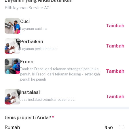
Layanan yang Anda Butuhkan
Pilih layanan Service AC
Cuci
Tambah
Layanan cuci ac
Perbaikan
Tambah
Layanan perbaikan ac
Freon
Tambah Freon: dari tekanan setengah penuh ke
Tambah
penuh. Isi Freon: dari tekanan kosong - setengah
penuh ke penuh
Instalasi
Tambah
Jasa instalasi bongkar pasang ac
Jenis properti Anda?
*
Rumah
Rp0