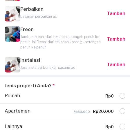
Perbaikan
Tambah
Layanan perbaikan ac
Freon
Tambah Freon: dari tekanan setengah penuh ke
Tambah
penuh. Isi Freon: dari tekanan kosong - setengah
penuh ke penuh
Instalasi
Tambah
Jasa instalasi bongkar pasang ac
Jenis properti Anda?
*
Rumah
Rp0
Apartemen
Rp20.000
Rp30.000
Lainnya
Rp0