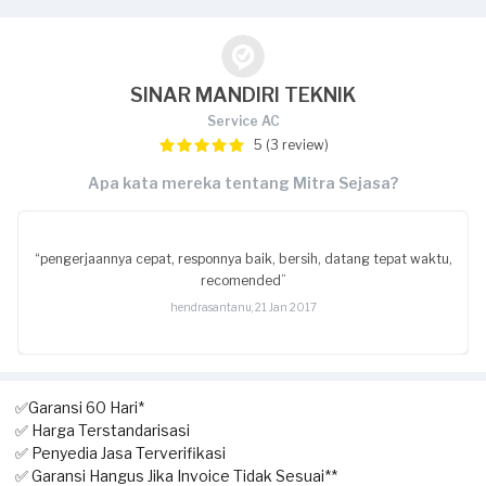
SINAR MANDIRI TEKNIK
Service AC
5 (3 review)
Apa kata mereka tentang Mitra Sejasa?
“pengerjaannya cepat, responnya baik, bersih, datang tepat waktu,
recomended”
hendrasantanu, 21 Jan 2017
✅Garansi 60 Hari*
✅ Harga Terstandarisasi
✅ Penyedia Jasa Terverifikasi
✅ Garansi Hangus Jika Invoice Tidak Sesuai**