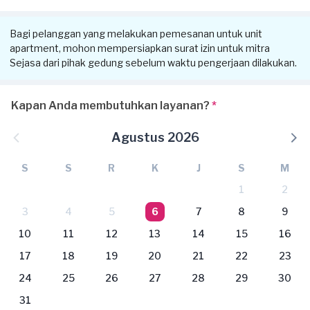
Bagi pelanggan yang melakukan pemesanan untuk unit
apartment, mohon mempersiapkan surat izin untuk mitra
Sejasa dari pihak gedung sebelum waktu pengerjaan dilakukan.
Kapan Anda membutuhkan layanan?
*
Agustus 2026
S
S
R
K
J
S
M
1
2
3
4
5
6
7
8
9
10
11
12
13
14
15
16
17
18
19
20
21
22
23
24
25
26
27
28
29
30
31