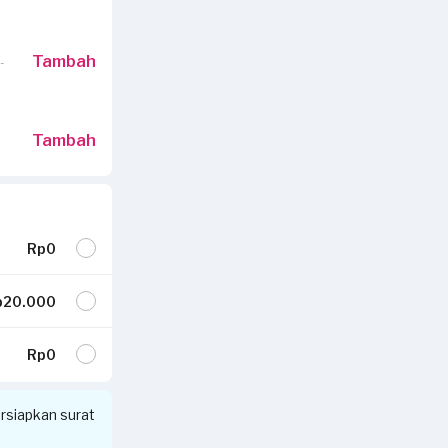
Tambah
-
Tambah
Rp0
20.000
Rp0
siapkan surat