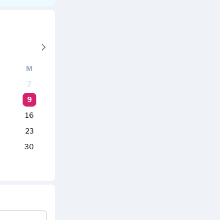
M
2
9
16
23
30