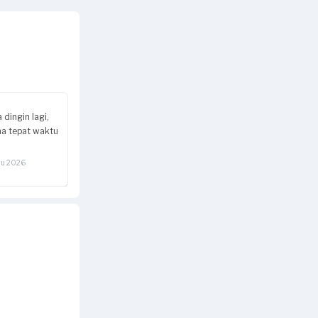
 dingin lagi,
na tepat waktu
gu 2026