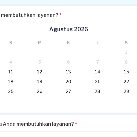
 membutuhkan layanan?
*
Agustus 2026
S
R
K
J
S
1
4
5
6
7
8
11
12
13
14
15
18
19
20
21
22
25
26
27
28
29
pa Anda membutuhkan layanan?
*