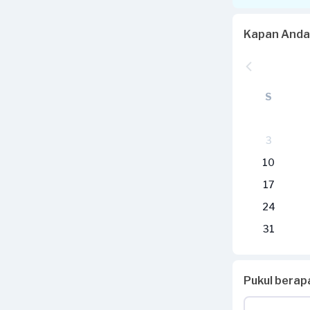
Kapan Anda
S
3
10
17
24
31
Pukul bera