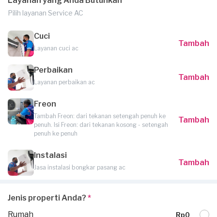
Layanan yang Anda Butuhkan
Pilih layanan Service AC
Cuci
Tambah
Layanan cuci ac
Perbaikan
Tambah
Layanan perbaikan ac
Freon
Tambah Freon: dari tekanan setengah penuh ke
Tambah
penuh. Isi Freon: dari tekanan kosong - setengah
penuh ke penuh
Instalasi
Tambah
Jasa instalasi bongkar pasang ac
Jenis properti Anda?
*
Rumah
Rp0