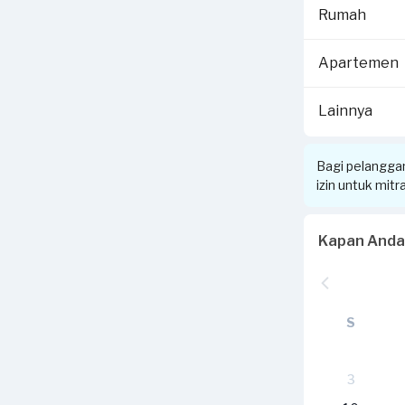
Rumah
Apartemen
Lainnya
Bagi pelangga
izin untuk mit
Kapan Anda
S
3