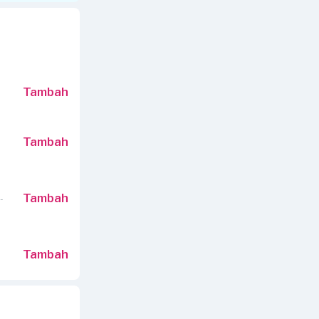
Tambah
Tambah
Tambah
-
Tambah