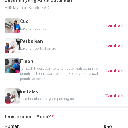
Layanan yang Anda Butuhkan
Pilih layanan Service AC
Cuci
Tambah
Layanan cuci ac
Perbaikan
Tambah
Layanan perbaikan ac
Freon
Tambah Freon: dari tekanan setengah penuh ke
Tambah
penuh. Isi Freon: dari tekanan kosong - setengah
penuh ke penuh
Instalasi
Tambah
Jasa instalasi bongkar pasang ac
Jenis properti Anda?
*
Rumah
Rp0