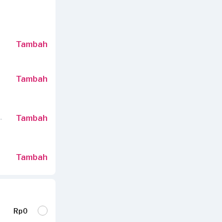
Tambah
Tambah
Tambah
-
Tambah
Rp0