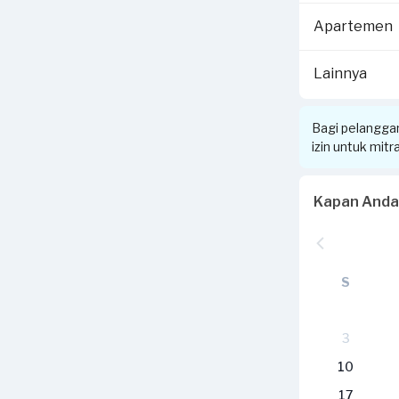
Apartemen
Lainnya
Bagi pelangga
izin untuk mit
Kapan Anda
S
3
10
17