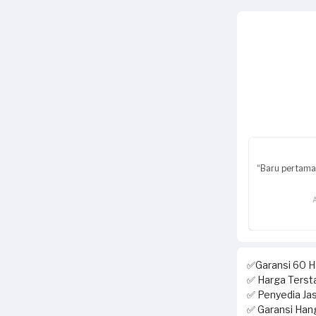
“Baru pertama 
✅Garansi 60 Ha
✅ Harga Tersta
✅ Penyedia Jas
✅ Garansi Hang