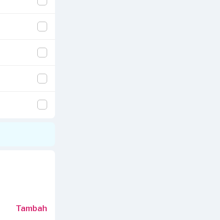
ertai informasi
Tambah