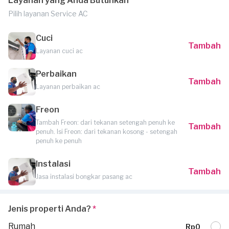
Layanan yang Anda Butuhkan
Pilih layanan Service AC
Cuci
Tambah
Layanan cuci ac
Perbaikan
Tambah
Layanan perbaikan ac
Freon
Tambah Freon: dari tekanan setengah penuh ke
Tambah
penuh. Isi Freon: dari tekanan kosong - setengah
penuh ke penuh
Instalasi
Tambah
Jasa instalasi bongkar pasang ac
Jenis properti Anda?
*
Rumah
Rp0