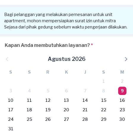
Bagi pelanggan yang melakukan pemesanan untuk unit
apartment, mohon mempersiapkan surat izin untuk mitra
Sejasa dari pihak gedung sebelum waktu pengerjaan dilakukan.
Kapan Anda membutuhkan layanan?
*
Agustus 2026
S
S
R
K
J
S
M
1
2
3
4
5
6
7
8
9
10
11
12
13
14
15
16
17
18
19
20
21
22
23
24
25
26
27
28
29
30
31