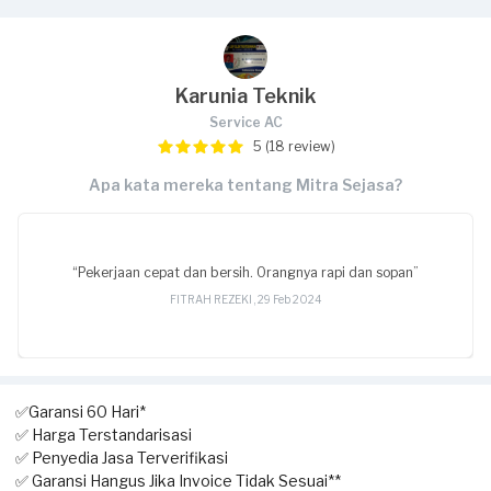
Karunia Teknik
Service AC
5 (18 review)
Apa kata mereka tentang Mitra Sejasa?
“Pekerjaan cepat dan bersih. Orangnya rapi dan sopan”
FITRAH REZEKI , 29 Feb 2024
✅Garansi 60 Hari*
✅ Harga Terstandarisasi
✅ Penyedia Jasa Terverifikasi
✅ Garansi Hangus Jika Invoice Tidak Sesuai**