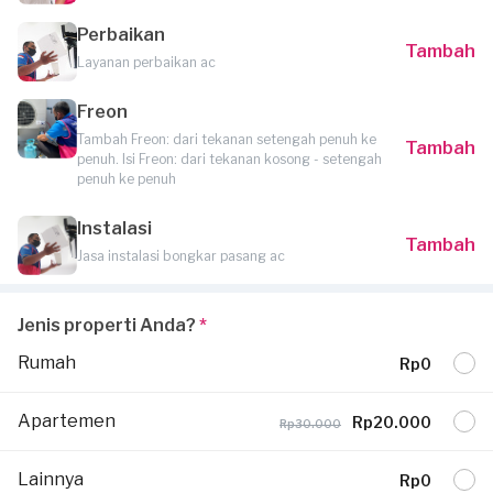
Perbaikan
Tambah
Layanan perbaikan ac
Freon
Tambah Freon: dari tekanan setengah penuh ke
Tambah
penuh. Isi Freon: dari tekanan kosong - setengah
penuh ke penuh
Instalasi
Tambah
Jasa instalasi bongkar pasang ac
Jenis properti Anda?
*
Rumah
Rp0
Apartemen
Rp20.000
Rp30.000
Lainnya
Rp0