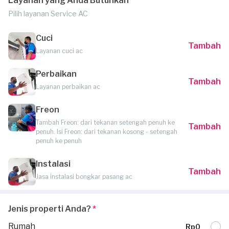
Layanan yang Anda Butuhkan
Pilih layanan Service AC
Cuci
Tambah
Layanan cuci ac
Perbaikan
Tambah
Layanan perbaikan ac
Freon
Tambah Freon: dari tekanan setengah penuh ke
Tambah
penuh. Isi Freon: dari tekanan kosong - setengah
penuh ke penuh
Instalasi
Tambah
Jasa instalasi bongkar pasang ac
Jenis properti Anda?
*
Rumah
Rp0