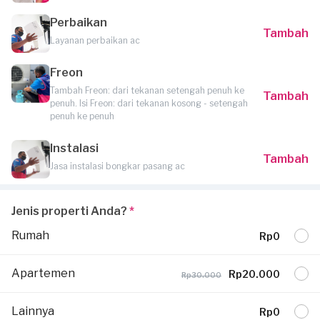
Perbaikan
Tambah
Layanan perbaikan ac
Freon
Tambah Freon: dari tekanan setengah penuh ke
Tambah
penuh. Isi Freon: dari tekanan kosong - setengah
penuh ke penuh
Instalasi
Tambah
Jasa instalasi bongkar pasang ac
Jenis properti Anda?
*
Rumah
Rp0
Apartemen
Rp20.000
Rp30.000
Lainnya
Rp0