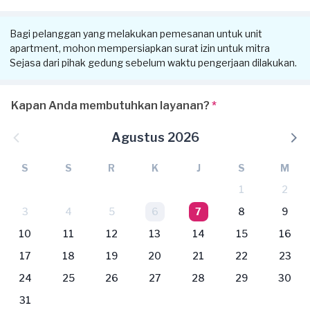
Bagi pelanggan yang melakukan pemesanan untuk unit
apartment, mohon mempersiapkan surat izin untuk mitra
Sejasa dari pihak gedung sebelum waktu pengerjaan dilakukan.
Kapan Anda membutuhkan layanan?
*
Agustus 2026
S
S
R
K
J
S
M
1
2
3
4
5
6
7
8
9
10
11
12
13
14
15
16
17
18
19
20
21
22
23
24
25
26
27
28
29
30
31