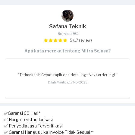
Safana Teknik
Service AC
5 (17 review)
Apa kata mereka tentang Mitra Sejasa?
“Terimakasih Cepat, rapih dan detail bgt Next order lagi ”
Dilah Maulida, 17 Nov 2023
✅Garansi 60 Hari*
✅ Harga Terstandarisasi
✅ Penyedia Jasa Terverifikasi
✅ Garansi Hangus Jika Invoice Tidak Sesuai**