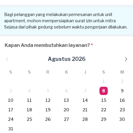
Bagi pelanggan yang melakukan pemesanan untuk unit
apartment, mohon mempersiapkan surat izin untuk mitra
Sejasa dari pihak gedung sebelum waktu pengerjaan dilakukan.
Kapan Anda membutuhkan layanan?
*
Agustus 2026
S
S
R
K
J
S
M
1
2
3
4
5
6
7
8
9
10
11
12
13
14
15
16
17
18
19
20
21
22
23
24
25
26
27
28
29
30
31