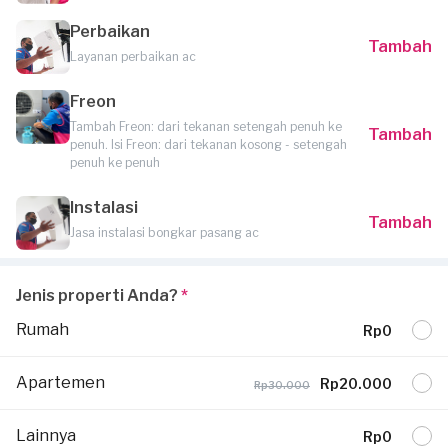
Perbaikan
Tambah
Layanan perbaikan ac
Freon
Tambah Freon: dari tekanan setengah penuh ke
Tambah
penuh. Isi Freon: dari tekanan kosong - setengah
penuh ke penuh
Instalasi
Tambah
Jasa instalasi bongkar pasang ac
Jenis properti Anda?
*
Rumah
Rp0
Apartemen
Rp20.000
Rp30.000
Lainnya
Rp0