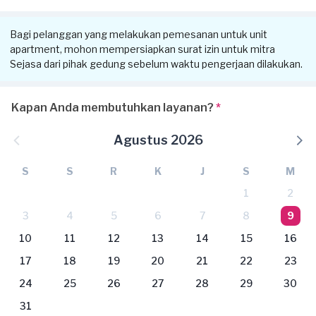
Bagi pelanggan yang melakukan pemesanan untuk unit
apartment, mohon mempersiapkan surat izin untuk mitra
Sejasa dari pihak gedung sebelum waktu pengerjaan dilakukan.
Kapan Anda membutuhkan layanan?
*
Agustus 2026
S
S
R
K
J
S
M
1
2
3
4
5
6
7
8
9
10
11
12
13
14
15
16
17
18
19
20
21
22
23
24
25
26
27
28
29
30
31