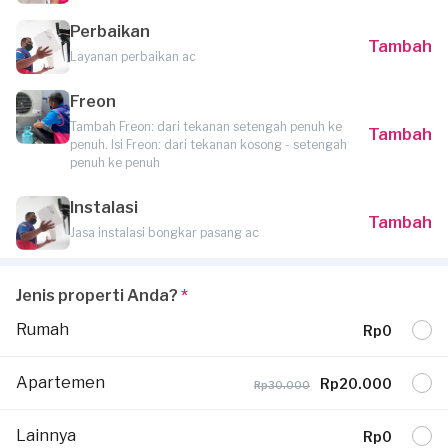
Perbaikan
Tambah
Layanan perbaikan ac
Freon
Tambah Freon: dari tekanan setengah penuh ke
Tambah
penuh. Isi Freon: dari tekanan kosong - setengah
penuh ke penuh
Instalasi
Tambah
Jasa instalasi bongkar pasang ac
Jenis properti Anda?
*
Rumah
Rp0
Apartemen
Rp20.000
Rp30.000
Lainnya
Rp0