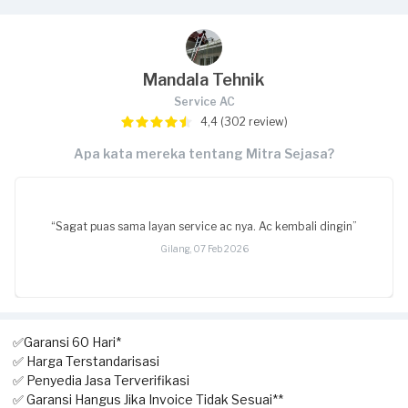
Mandala Tehnik
Service AC
4,4 (302 review)
Apa kata mereka tentang Mitra Sejasa?
“Sagat puas sama layan service ac nya. Ac kembali dingin”
Gilang, 07 Feb 2026
✅Garansi 60 Hari*
✅ Harga Terstandarisasi
✅ Penyedia Jasa Terverifikasi
✅ Garansi Hangus Jika Invoice Tidak Sesuai**