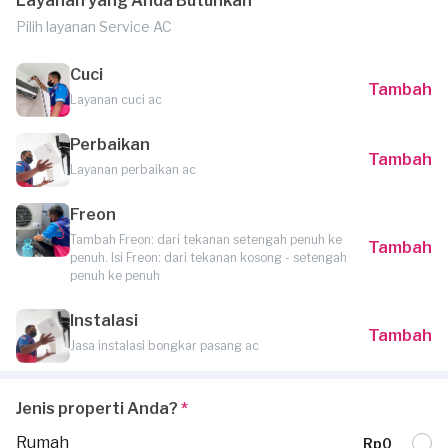
Layanan yang Anda Butuhkan
Pilih layanan Service AC
Cuci
Tambah
Layanan cuci ac
Perbaikan
Tambah
Layanan perbaikan ac
Freon
Tambah Freon: dari tekanan setengah penuh ke
Tambah
penuh. Isi Freon: dari tekanan kosong - setengah
penuh ke penuh
Instalasi
Tambah
Jasa instalasi bongkar pasang ac
Jenis properti Anda?
*
Rumah
Rp0