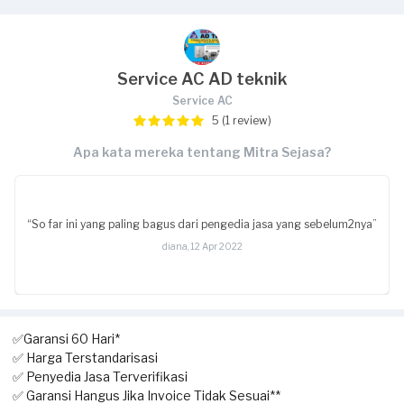
Service AC AD teknik
Service AC
5 (1 review)
Apa kata mereka tentang Mitra Sejasa?
“So far ini yang paling bagus dari pengedia jasa yang sebelum2nya”
diana, 12 Apr 2022
✅Garansi 60 Hari*
✅ Harga Terstandarisasi
✅ Penyedia Jasa Terverifikasi
✅ Garansi Hangus Jika Invoice Tidak Sesuai**