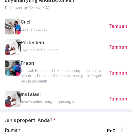
Layanan yang Anda Butuhkan
Pilih layanan Service AC
Cuci
Tambah
Layanan cuci ac
Perbaikan
Tambah
Layanan perbaikan ac
Freon
Tambah Freon: dari tekanan setengah penuh ke
Tambah
penuh. Isi Freon: dari tekanan kosong - setengah
penuh ke penuh
Instalasi
Tambah
Jasa instalasi bongkar pasang ac
Jenis properti Anda?
*
Rumah
Rp0