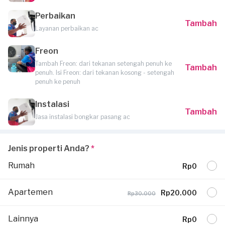
Perbaikan
Tambah
Layanan perbaikan ac
Freon
Tambah Freon: dari tekanan setengah penuh ke
Tambah
penuh. Isi Freon: dari tekanan kosong - setengah
penuh ke penuh
Instalasi
Tambah
Jasa instalasi bongkar pasang ac
Jenis properti Anda?
*
Rumah
Rp0
Apartemen
Rp20.000
Rp30.000
Lainnya
Rp0