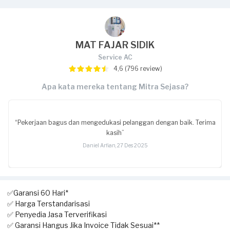
MAT FAJAR SIDIK
Service AC
4,6 (796 review)
Apa kata mereka tentang Mitra Sejasa?
“Pekerjaan bagus dan mengedukasi pelanggan dengan baik. Terima
kasih”
Daniel Arfian, 27 Des 2025
✅Garansi 60 Hari*
✅ Harga Terstandarisasi
✅ Penyedia Jasa Terverifikasi
✅ Garansi Hangus Jika Invoice Tidak Sesuai**