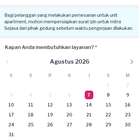
Bagi pelanggan yang melakukan pemesanan untuk unit
apartment, mohon mempersiapkan surat izin untuk mitra
Sejasa dari pihak gedung sebelum waktu pengerjaan dilakukan.
Kapan Anda membutuhkan layanan?
*
Agustus 2026
S
S
R
K
J
S
M
1
2
3
4
5
6
7
8
9
10
11
12
13
14
15
16
17
18
19
20
21
22
23
24
25
26
27
28
29
30
31