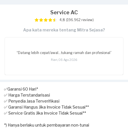
Service AC
4,8 (196.962 review)
Apa kata mereka tentang Mitra Sejasa?
“Datang lebih cepat/awal...tukang ramah dan profesional”
Rian, 08 Agu 2026
✅Garansi 60 Hari*
✅ Harga Terstandarisasi
✅ Penyedia Jasa Terverifikasi
✅ Garansi Hangus Jika Invoice Tidak Sesuai**
✅ Service Gratis Jika Invoice Tidak Sesuai**
*) Hanya berlaku untuk pembayaran non-tunai