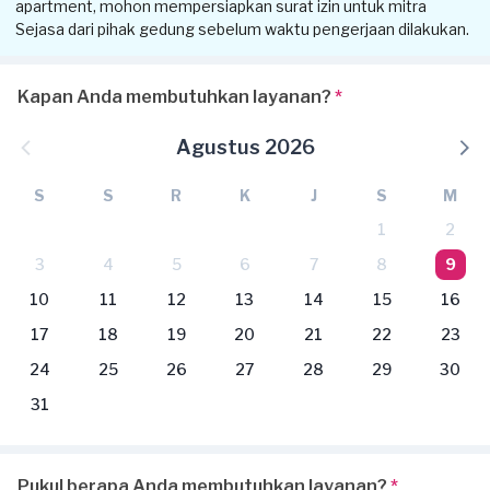
apartment, mohon mempersiapkan surat izin untuk mitra
Sejasa dari pihak gedung sebelum waktu pengerjaan dilakukan.
Kapan Anda membutuhkan layanan?
*
Agustus 2026
S
S
R
K
J
S
M
1
2
3
4
5
6
7
8
9
10
11
12
13
14
15
16
17
18
19
20
21
22
23
24
25
26
27
28
29
30
31
Pukul berapa Anda membutuhkan layanan?
*