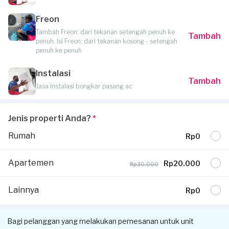
Freon
Tambah Freon: dari tekanan setengah penuh ke
Tambah
penuh. Isi Freon: dari tekanan kosong - setengah
penuh ke penuh
Instalasi
Tambah
Jasa instalasi bongkar pasang ac
Jenis properti Anda?
*
Rumah
Rp0
Apartemen
Rp20.000
Rp30.000
Lainnya
Rp0
Bagi pelanggan yang melakukan pemesanan untuk unit