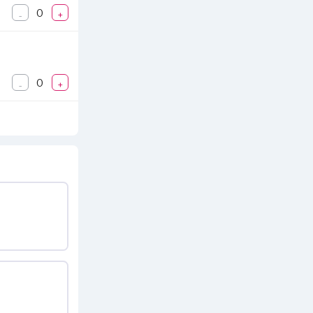
0
-
+
0
-
+