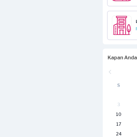
Kapan Anda
S
3
10
17
24