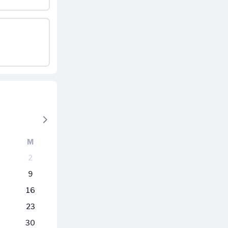
M
2
9
16
23
30