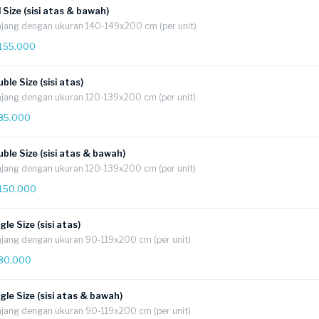
l Size (sisi atas & bawah)
jang dengan ukuran 140-149x200 cm (per unit)
155.000
ble Size (sisi atas)
jang dengan ukuran 120-139x200 cm (per unit)
85.000
ble Size (sisi atas & bawah)
jang dengan ukuran 120-139x200 cm (per unit)
150.000
gle Size (sisi atas)
jang dengan ukuran 90-119x200 cm (per unit)
80.000
gle Size (sisi atas & bawah)
jang dengan ukuran 90-119x200 cm (per unit)