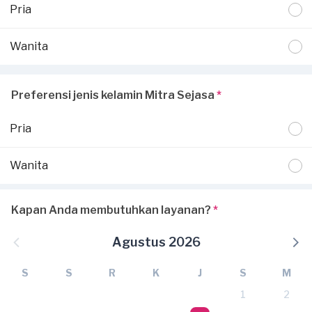
Pria
Wanita
Preferensi jenis kelamin Mitra Sejasa
*
Pria
Wanita
Kapan Anda membutuhkan layanan?
*
Agustus 2026
S
S
R
K
J
S
M
1
2