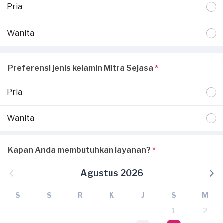
Pria
Wanita
Preferensi jenis kelamin Mitra Sejasa
*
Pria
Wanita
Kapan Anda membutuhkan layanan?
*
Agustus 2026
S
S
R
K
J
S
M
1
2