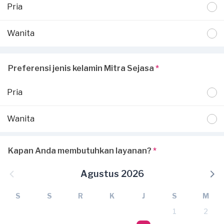
Pria
Wanita
Preferensi jenis kelamin Mitra Sejasa
*
Pria
Wanita
Kapan Anda membutuhkan layanan?
*
Agustus 2026
S
S
R
K
J
S
M
1
2