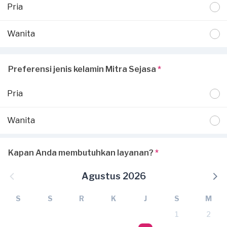
Pria
Wanita
Preferensi jenis kelamin Mitra Sejasa
*
Pria
Wanita
Kapan Anda membutuhkan layanan?
*
Agustus 2026
S
S
R
K
J
S
M
1
2