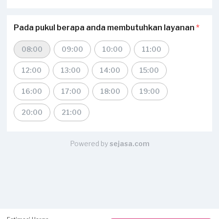
Pada pukul berapa anda membutuhkan layanan
*
08:00
09:00
10:00
11:00
12:00
13:00
14:00
15:00
16:00
17:00
18:00
19:00
20:00
21:00
Powered by
sejasa.com