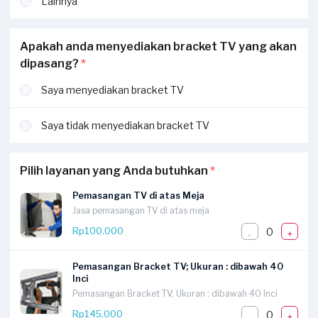
Lainnya
Apakah anda menyediakan bracket TV yang akan
dipasang?
*
Saya menyediakan bracket TV
Saya tidak menyediakan bracket TV
Pilih layanan yang Anda butuhkan
*
Pemasangan TV di atas Meja
Jasa pemasangan TV di atas meja
0
Rp100.000
-
+
Pemasangan Bracket TV; Ukuran : dibawah 40
Inci
Pemasangan Bracket TV; Ukuran : dibawah 40 Inci
0
Rp145.000
-
+