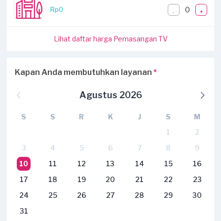
0
Rp0
-
+
Lihat daftar harga Pemasangan TV
Kapan Anda membutuhkan layanan
*
Agustus 2026
S
S
R
K
J
S
M
1
2
3
4
5
6
7
8
9
10
11
12
13
14
15
16
17
18
19
20
21
22
23
24
25
26
27
28
29
30
31