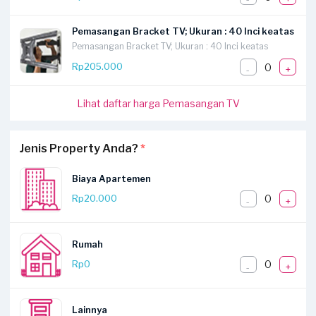
Pemasangan Bracket TV; Ukuran : 40 Inci keatas
Pemasangan Bracket TV; Ukuran : 40 Inci keatas
0
Rp205.000
-
+
Lihat daftar harga Pemasangan TV
Jenis Property Anda?
*
Biaya Apartemen
0
Rp20.000
-
+
Rumah
0
Rp0
-
+
Lainnya