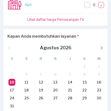
0
Rp0
-
+
Lihat daftar harga Pemasangan TV
Kapan Anda membutuhkan layanan
*
Agustus 2026
S
S
R
K
J
S
M
1
2
3
4
5
6
7
8
9
10
11
12
13
14
15
16
17
18
19
20
21
22
23
24
25
26
27
28
29
30
31