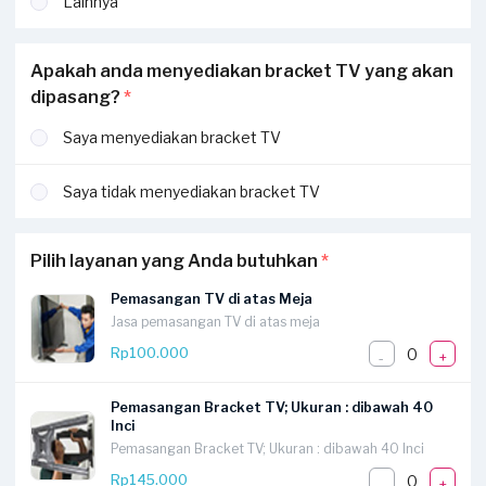
Lainnya
Apakah anda menyediakan bracket TV yang akan
dipasang?
*
Saya menyediakan bracket TV
Saya tidak menyediakan bracket TV
Pilih layanan yang Anda butuhkan
*
Pemasangan TV di atas Meja
Jasa pemasangan TV di atas meja
0
Rp100.000
-
+
Pemasangan Bracket TV; Ukuran : dibawah 40
Inci
Pemasangan Bracket TV; Ukuran : dibawah 40 Inci
0
Rp145.000
-
+