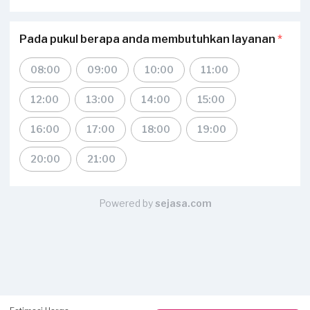
Pada pukul berapa anda membutuhkan layanan
*
08:00
09:00
10:00
11:00
12:00
13:00
14:00
15:00
16:00
17:00
18:00
19:00
20:00
21:00
Powered by
sejasa.com