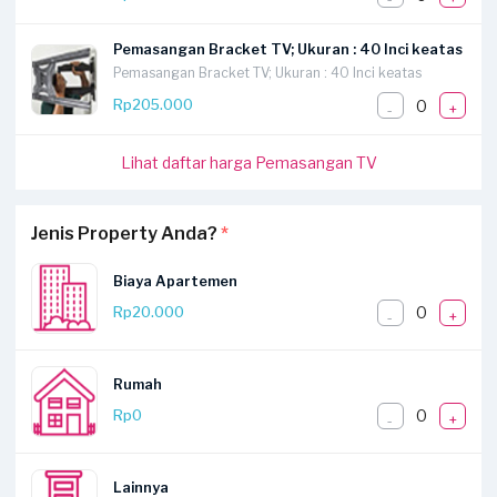
Pemasangan Bracket TV; Ukuran : 40 Inci keatas
Pemasangan Bracket TV; Ukuran : 40 Inci keatas
0
Rp205.000
-
+
Lihat daftar harga Pemasangan TV
Jenis Property Anda?
*
Biaya Apartemen
0
Rp20.000
-
+
Rumah
0
Rp0
-
+
Lainnya